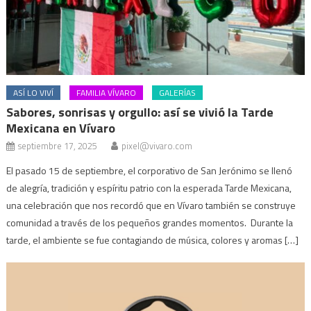
ASÍ LO VIVÍ
FAMILIA VÍVARO
GALERÍAS
Sabores, sonrisas y orgullo: así se vivió la Tarde
Mexicana en Vívaro
septiembre 17, 2025
pixel@vivaro.com
El pasado 15 de septiembre, el corporativo de San Jerónimo se llenó
de alegría, tradición y espíritu patrio con la esperada Tarde Mexicana,
una celebración que nos recordó que en Vívaro también se construye
comunidad a través de los pequeños grandes momentos. Durante la
tarde, el ambiente se fue contagiando de música, colores y aromas […]