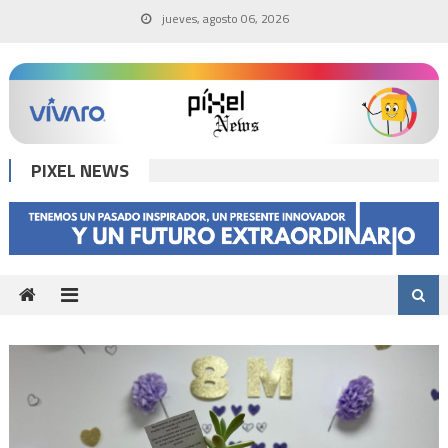
Skip
jueves, agosto 06, 2026
to
content
PIXEL NEWS