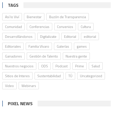
TAGS
Así lo Viví
Bienestar
Buzón de Transparencia
Comunidad
Conferencias
Convenios
Cultura
Desarrollándonos
Digitalizate
Editorial
editorial
Editoriales
Familia Vívaro
Galerías
games
Ganadores
Gestión de Talento
Nuestra gente
Nuestros negocios
ODS
Podcast
Prime
Salud
Sitios de Interes
Sustentabilidad
TÚ
Uncategorized
Video
Webinars
PIXEL NEWS