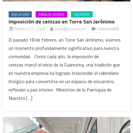
ASÍ LO VIVÍ
FAMILIA VÍVARO
GALERÍAS
Imposición de cenizas en Torre San Jerónimo
febrero 27, 2026
pixel@vivaro.com
Comment(0)
El pasado 18 de febrero, en Torre San Jerónimo, vivimos
un momento profundamente significativo para nuestra
comunidad. Como cada año, la imposición de
cenizas marcó el inicio de la Cuaresma, una tradición que
en nuestra empresa ha logrado trascender el calendario
litúrgico para convertirse en un espacio de encuentro,
reflexión y paz interior. Ministros de la Parroquia de
Nuestra […]