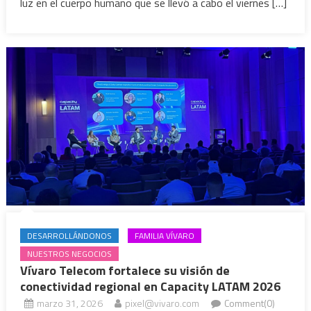
luz en el cuerpo humano que se llevó a cabo el viernes […]
DESARROLLÁNDONOS
FAMILIA VÍVARO
NUESTROS NEGOCIOS
Vívaro Telecom fortalece su visión de
conectividad regional en Capacity LATAM 2026
marzo 31, 2026
pixel@vivaro.com
Comment(0)