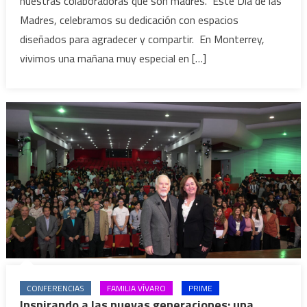
nuestras colaboradoras que son madres. Este Día de las
Madres, celebramos su dedicación con espacios
diseñados para agradecer y compartir. En Monterrey,
vivimos una mañana muy especial en […]
CONFERENCIAS
FAMILIA VÍVARO
PRIME
Inspirando a las nuevas generaciones: una