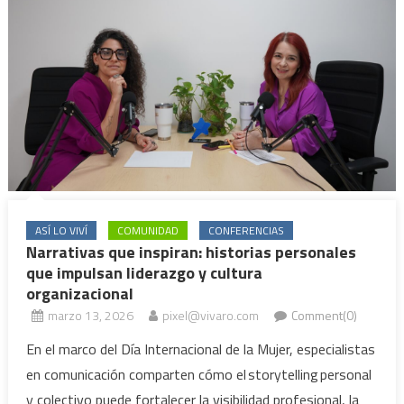
ASÍ LO VIVÍ
COMUNIDAD
CONFERENCIAS
Narrativas que inspiran: historias personales
que impulsan liderazgo y cultura
organizacional
marzo 13, 2026
pixel@vivaro.com
Comment(0)
En el marco del Día Internacional de la Mujer, especialistas
en comunicación comparten cómo el storytelling personal
y colectivo puede fortalecer la visibilidad profesional, la