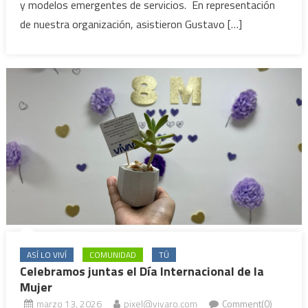
y modelos emergentes de servicios. En representación
de nuestra organización, asistieron Gustavo […]
ASÍ LO VIVÍ
COMUNIDAD
TÚ
Celebramos juntas el Día Internacional de la
Mujer
marzo 13, 2026
pixel@vivaro.com
Comment(0)