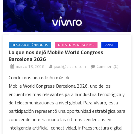
DESARROLLÁNDONOS
NUESTROS NEGOCIOS
PRIME
Lo que nos dejó Mobile World Congress
Barcelona 2026
marzo 13, 2026
pixel@vivaro.com
Comment(0)
Concluimos una edición más de
Mobile World Congress Barcelona 2026, uno de los
encuentros más relevantes para la industria tecnológica y
de telecomunicaciones a nivel global. Para Vívaro, esta
participación representó una oportunidad estratégica para
conocer de primera mano las últimas tendencias en
inteligencia artificial, conectividad, infraestructura digital