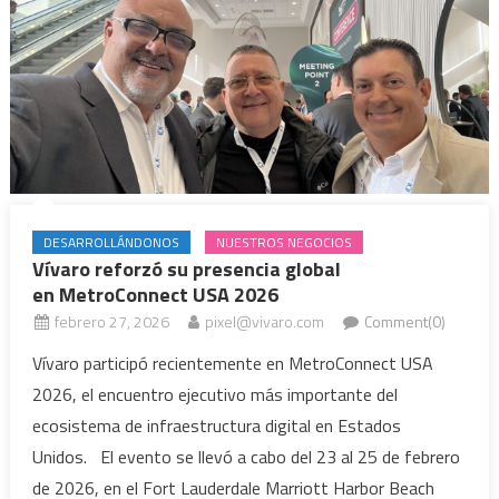
DESARROLLÁNDONOS
NUESTROS NEGOCIOS
Vívaro reforzó su presencia global
en MetroConnect USA 2026
febrero 27, 2026
pixel@vivaro.com
Comment(0)
Vívaro participó recientemente en MetroConnect USA
2026, el encuentro ejecutivo más importante del
ecosistema de infraestructura digital en Estados
Unidos. El evento se llevó a cabo del 23 al 25 de febrero
de 2026, en el Fort Lauderdale Marriott Harbor Beach