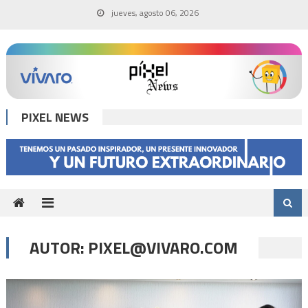
Skip
jueves, agosto 06, 2026
to
content
PIXEL NEWS
AUTOR:
PIXEL@VIVARO.COM