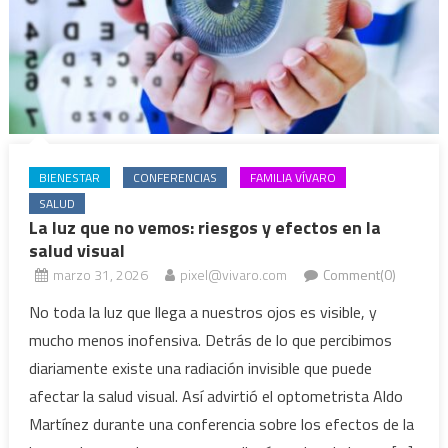
BIENESTAR
CONFERENCIAS
FAMILIA VÍVARO
SALUD
La luz que no vemos: riesgos y efectos en la
salud visual
marzo 31, 2026
pixel@vivaro.com
Comment(0)
No toda la luz que llega a nuestros ojos es visible, y
mucho menos inofensiva. Detrás de lo que percibimos
diariamente existe una radiación invisible que puede
afectar la salud visual. Así advirtió el optometrista Aldo
Martínez durante una conferencia sobre los efectos de la