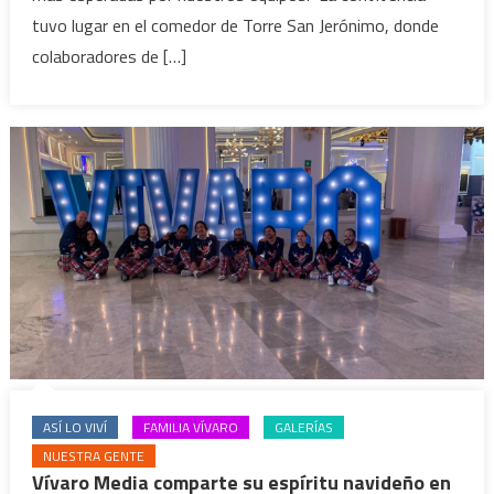
tuvo lugar en el comedor de Torre San Jerónimo, donde
colaboradores de […]
ASÍ LO VIVÍ
FAMILIA VÍVARO
GALERÍAS
NUESTRA GENTE
Vívaro Media comparte su espíritu navideño en