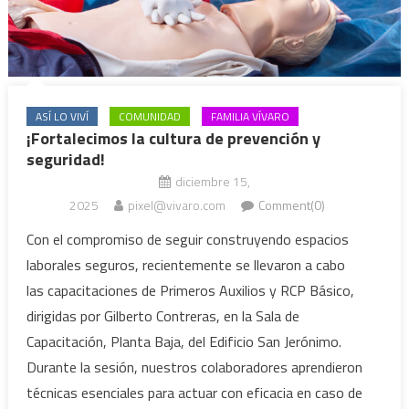
ASÍ LO VIVÍ
COMUNIDAD
FAMILIA VÍVARO
¡Fortalecimos la cultura de prevención y
seguridad!
diciembre 15,
2025
pixel@vivaro.com
Comment(0)
Con el compromiso de seguir construyendo espacios
laborales seguros, recientemente se llevaron a cabo
las capacitaciones de Primeros Auxilios y RCP Básico,
dirigidas por Gilberto Contreras, en la Sala de
Capacitación, Planta Baja, del Edificio San Jerónimo.
Durante la sesión, nuestros colaboradores aprendieron
técnicas esenciales para actuar con eficacia en caso de