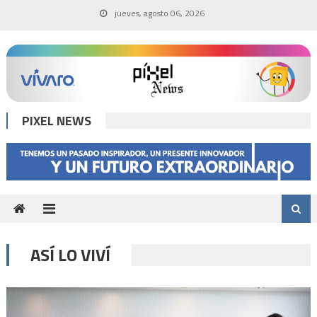
Skip
jueves, agosto 06, 2026
to
content
PIXEL NEWS
ASÍ LO VIVÍ