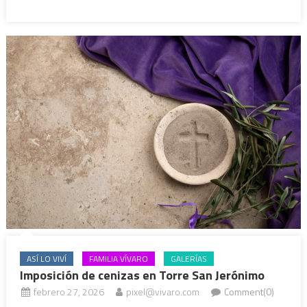
ASÍ LO VIVÍ
FAMILIA VÍVARO
GALERÍAS
Imposición de cenizas en Torre San Jerónimo
febrero 27, 2026
pixel@vivaro.com
Comment(0)