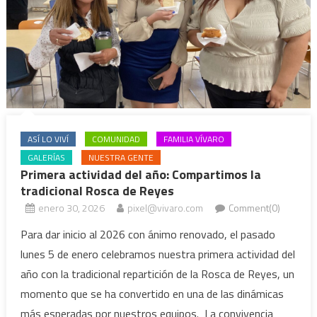
ASÍ LO VIVÍ
COMUNIDAD
FAMILIA VÍVARO
GALERÍAS
NUESTRA GENTE
Primera actividad del año: Compartimos la
tradicional Rosca de Reyes
enero 30, 2026
pixel@vivaro.com
Comment(0)
Para dar inicio al 2026 con ánimo renovado, el pasado
lunes 5 de enero celebramos nuestra primera actividad del
año con la tradicional repartición de la Rosca de Reyes, un
momento que se ha convertido en una de las dinámicas
más esperadas por nuestros equipos. La convivencia