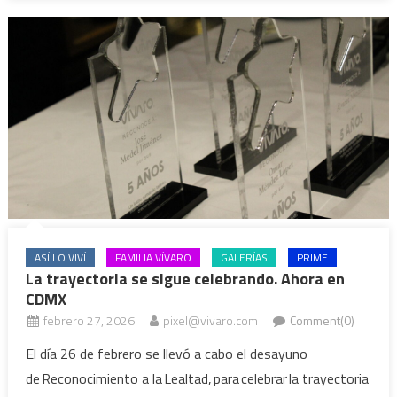
ASÍ LO VIVÍ
FAMILIA VÍVARO
GALERÍAS
PRIME
La trayectoria se sigue celebrando. Ahora en
CDMX
febrero 27, 2026
pixel@vivaro.com
Comment(0)
El día 26 de febrero se llevó a cabo el desayuno
de Reconocimiento a la Lealtad, para celebrar la trayectoria