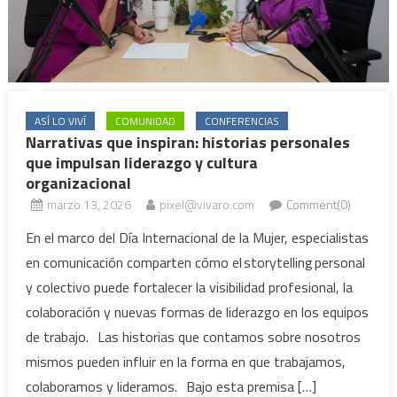
ASÍ LO VIVÍ
COMUNIDAD
CONFERENCIAS
Narrativas que inspiran: historias personales
que impulsan liderazgo y cultura
organizacional
marzo 13, 2026
pixel@vivaro.com
Comment(0)
En el marco del Día Internacional de la Mujer, especialistas
en comunicación comparten cómo el storytelling personal
y colectivo puede fortalecer la visibilidad profesional, la
colaboración y nuevas formas de liderazgo en los equipos
de trabajo. Las historias que contamos sobre nosotros
mismos pueden influir en la forma en que trabajamos,
colaboramos y lideramos. Bajo esta premisa […]