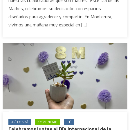
nuestras colaboradoras que son madres. Este Día de las
Madres, celebramos su dedicación con espacios
diseñados para agradecer y compartir. En Monterrey,
vivimos una mañana muy especial en […]
ASÍ LO VIVÍ
COMUNIDAD
TÚ
Celebramos juntas el Día Internacional de la