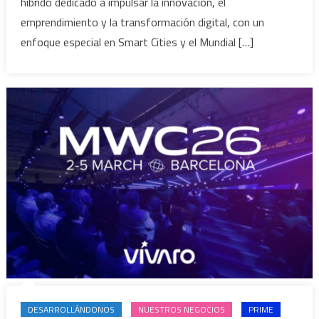
híbrido dedicado a impulsar la innovación, el
emprendimiento y la transformación digital, con un
enfoque especial en Smart Cities y el Mundial […]
DESARROLLÁNDONOS
NUESTROS NEGOCIOS
PRIME