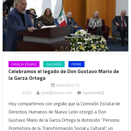
FAMILIA VÍVARO
GALERÍAS
PRIME
Celebramos el legado de Don Gustavo Mario de
la Garza Ortega
diciembre 15,
2025
pixel@vivaro.com
Comment(0)
Hoy compartimos con orgullo que la Comisión Estatal de
Derechos Humanos de Nuevo León otorgó a Don
Gustavo Mario de la Garza Ortega la distinción “Persona
Promotora de la Transformación Social y Cultural”, un