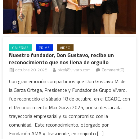
GALERÍAS
PRIME
VIDEO
Nuestro fundador, Don Gustavo, recibe un
reconocimiento que nos llena de orgullo
octubre 20, 2025
pixel@vivaro.com
Comment(0)
Con gran emoción compartimos que Don Gustavo M. de
la Garza Ortega, Presidente y Fundador de Grupo Vívaro,
fue reconocido el sábado 18 de octubre, en el EGADE, con
el Reconocimiento Max Garza 2025, por su destacada
trayectoria empresarial y su compromiso con la
comunidad. Este reconocimiento, otorgado por
Fundación AMA y Trasciende, en conjunto […]