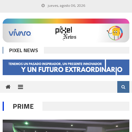
Skip
jueves, agosto 06, 2026
to
content
PIXEL NEWS
PRIME