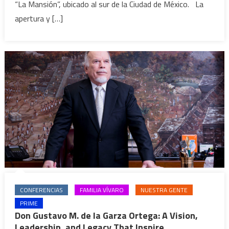
“La Mansión”, ubicado al sur de la Ciudad de México. La
apertura y […]
CONFERENCIAS
FAMILIA VÍVARO
NUESTRA GENTE
PRIME
Don Gustavo M. de la Garza Ortega: A Vision,
Leadership, and Legacy That Inspire