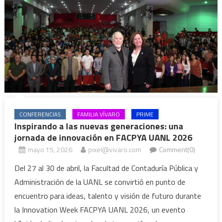
CONFERENCIAS
FAMILIA VÍVARO
PRIME
Inspirando a las nuevas generaciones: una
jornada de innovación en FACPYA UANL 2026
mayo 15, 2026
pixel@vivaro.com
Comment(0)
Del 27 al 30 de abril, la Facultad de Contaduría Pública y
Administración de la UANL se convirtió en punto de
encuentro para ideas, talento y visión de futuro durante
la Innovation Week FACPYA UANL 2026, un evento