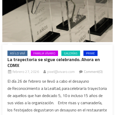
ASÍ LO VIVÍ
FAMILIA VÍVARO
GALERÍAS
PRIME
La trayectoria se sigue celebrando. Ahora en
CDMX
febrero 27, 2026
pixel@vivaro.com
Comment(0)
El día 26 de febrero se llevó a cabo el desayuno
de Reconocimiento a la Lealtad, para celebrar la trayectoria
de aquellos que han dedicado 5, 10 o incluso 15 años de
sus vidas a la organización. Entre risas y camaradería,
los festejados degustaron un desayuno en el restaurante