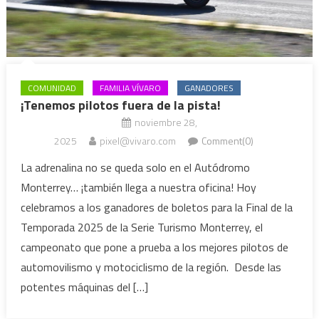
COMUNIDAD
FAMILIA VÍVARO
GANADORES
¡Tenemos pilotos fuera de la pista!
noviembre 28,
2025
pixel@vivaro.com
Comment(0)
La adrenalina no se queda solo en el Autódromo
Monterrey… ¡también llega a nuestra oficina! Hoy
celebramos a los ganadores de boletos para la Final de la
Temporada 2025 de la Serie Turismo Monterrey, el
campeonato que pone a prueba a los mejores pilotos de
automovilismo y motociclismo de la región. Desde las
potentes máquinas del […]