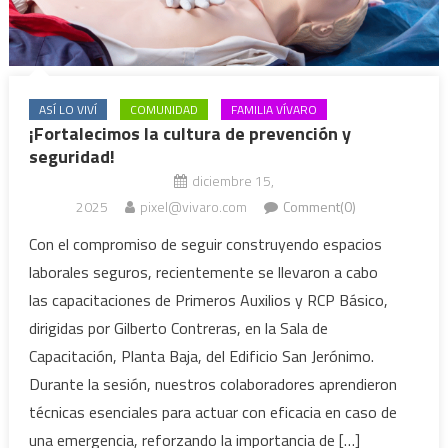
ASÍ LO VIVÍ
COMUNIDAD
FAMILIA VÍVARO
¡Fortalecimos la cultura de prevención y
seguridad!
diciembre 15,
2025
pixel@vivaro.com
Comment(0)
Con el compromiso de seguir construyendo espacios
laborales seguros, recientemente se llevaron a cabo
las capacitaciones de Primeros Auxilios y RCP Básico,
dirigidas por Gilberto Contreras, en la Sala de
Capacitación, Planta Baja, del Edificio San Jerónimo.
Durante la sesión, nuestros colaboradores aprendieron
técnicas esenciales para actuar con eficacia en caso de
una emergencia, reforzando la importancia de […]