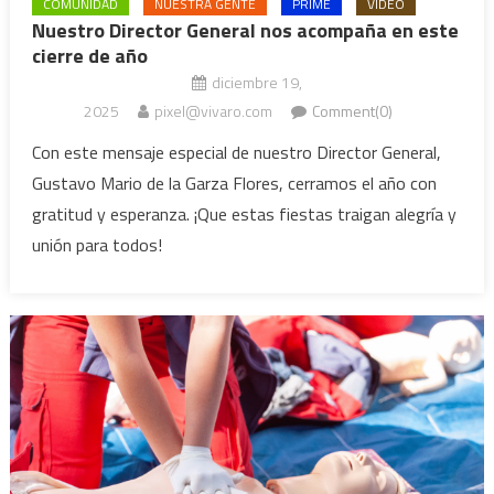
COMUNIDAD
NUESTRA GENTE
PRIME
VIDEO
Nuestro Director General nos acompaña en este
cierre de año
diciembre 19,
2025
pixel@vivaro.com
Comment(0)
Con este mensaje especial de nuestro Director General,
Gustavo Mario de la Garza Flores, cerramos el año con
gratitud y esperanza. ¡Que estas fiestas traigan alegría y
unión para todos!