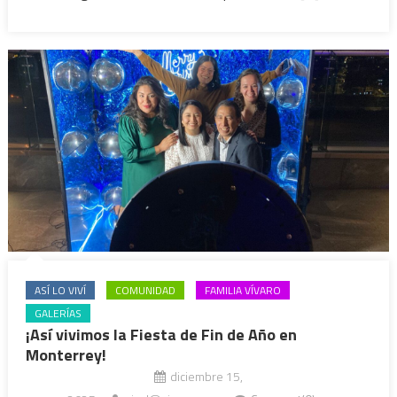
ASÍ LO VIVÍ
COMUNIDAD
FAMILIA VÍVARO
GALERÍAS
¡Así vivimos la Fiesta de Fin de Año en
Monterrey!
diciembre 15,