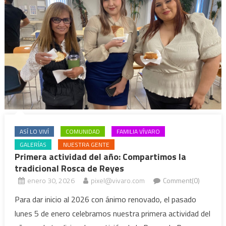
ASÍ LO VIVÍ
COMUNIDAD
FAMILIA VÍVARO
GALERÍAS
NUESTRA GENTE
Primera actividad del año: Compartimos la
tradicional Rosca de Reyes
enero 30, 2026
pixel@vivaro.com
Comment(0)
Para dar inicio al 2026 con ánimo renovado, el pasado
lunes 5 de enero celebramos nuestra primera actividad del