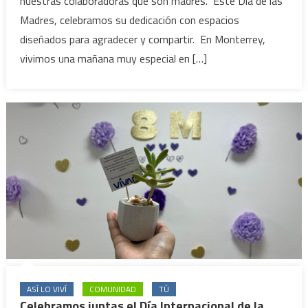
nuestras colaboradoras que son madres. Este Día de las
Madres, celebramos su dedicación con espacios
diseñados para agradecer y compartir. En Monterrey,
vivimos una mañana muy especial en […]
ASÍ LO VIVÍ
COMUNIDAD
TÚ
Celebramos juntas el Día Internacional de la