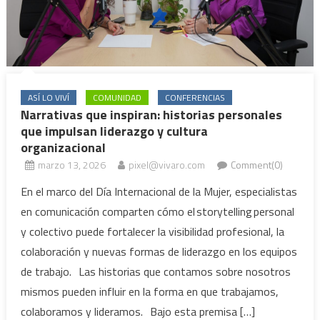
ASÍ LO VIVÍ
COMUNIDAD
CONFERENCIAS
Narrativas que inspiran: historias personales
que impulsan liderazgo y cultura
organizacional
marzo 13, 2026
pixel@vivaro.com
Comment(0)
En el marco del Día Internacional de la Mujer, especialistas
en comunicación comparten cómo el storytelling personal
y colectivo puede fortalecer la visibilidad profesional, la
colaboración y nuevas formas de liderazgo en los equipos
de trabajo. Las historias que contamos sobre nosotros
mismos pueden influir en la forma en que trabajamos,
colaboramos y lideramos. Bajo esta premisa […]