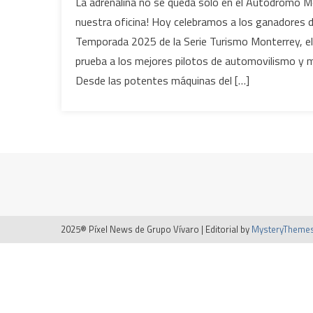
La adrenalina no se queda solo en el Autódromo M
nuestra oficina! Hoy celebramos a los ganadores de
Temporada 2025 de la Serie Turismo Monterrey, e
prueba a los mejores pilotos de automovilismo y m
Desde las potentes máquinas del […]
2025® Píxel News de Grupo Vívaro
|
Editorial by
MysteryTheme