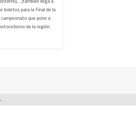
onterrey… ¡también llega a
 boletos para la Final de la
l campeonato que pone a
otociclismo de la región.
s
.