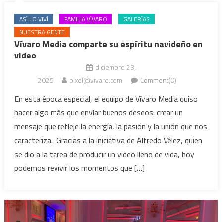
ASÍ LO VIVÍ
FAMILIA VÍVARO
GALERÍAS
NUESTRA GENTE
Vívaro Media comparte su espíritu navideño en
video
diciembre 23,
2025
pixel@vivaro.com
Comment(0)
En esta época especial, el equipo de Vívaro Media quiso
hacer algo más que enviar buenos deseos: crear un
mensaje que refleje la energía, la pasión y la unión que nos
caracteriza. Gracias a la iniciativa de Alfredo Vélez, quien
se dio a la tarea de producir un video lleno de vida, hoy
podemos revivir los momentos que […]