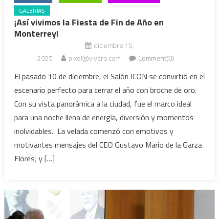
GALERÍAS
¡Así vivimos la Fiesta de Fin de Año en
Monterrey!
diciembre 15,
2025
pixel@vivaro.com
Comment(0)
El pasado 10 de diciembre, el Salón ICON se convirtió en el
escenario perfecto para cerrar el año con broche de oro.
Con su vista panorámica a la ciudad, fue el marco ideal
para una noche llena de energía, diversión y momentos
inolvidables. La velada comenzó con emotivos y
motivantes mensajes del CEO Gustavo Mario de la Garza
Flores; y […]