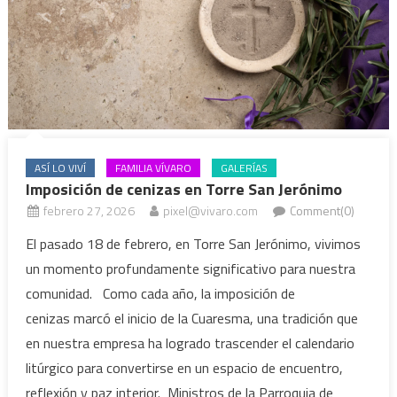
ASÍ LO VIVÍ
FAMILIA VÍVARO
GALERÍAS
Imposición de cenizas en Torre San Jerónimo
febrero 27, 2026
pixel@vivaro.com
Comment(0)
El pasado 18 de febrero, en Torre San Jerónimo, vivimos
un momento profundamente significativo para nuestra
comunidad. Como cada año, la imposición de
cenizas marcó el inicio de la Cuaresma, una tradición que
en nuestra empresa ha logrado trascender el calendario
litúrgico para convertirse en un espacio de encuentro,
reflexión y paz interior. Ministros de la Parroquia de