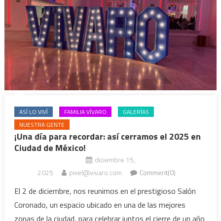
ASÍ LO VIVÍ
FAMILIA VÍVARO
GALERÍAS
NUESTRA GENTE
¡Una día para recordar: así cerramos el 2025 en
Ciudad de México!
diciembre 15,
2025
pixel@vivaro.com
Comment(0)
El 2 de diciembre, nos reunimos en el prestigioso Salón
Coronado, un espacio ubicado en una de las mejores
zonas de la ciudad, para celebrar juntos el cierre de un año