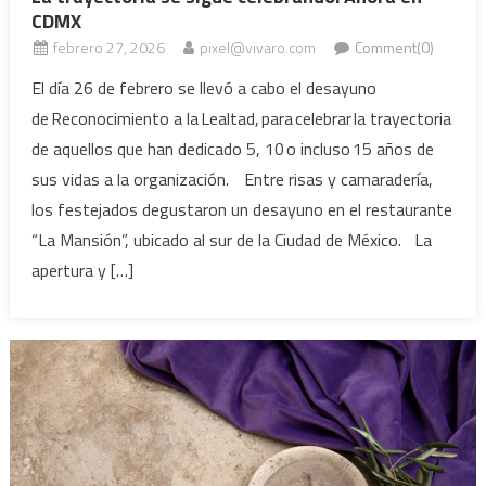
CDMX
febrero 27, 2026
pixel@vivaro.com
Comment(0)
El día 26 de febrero se llevó a cabo el desayuno
de Reconocimiento a la Lealtad, para celebrar la trayectoria
de aquellos que han dedicado 5, 10 o incluso 15 años de
sus vidas a la organización. Entre risas y camaradería,
los festejados degustaron un desayuno en el restaurante
“La Mansión”, ubicado al sur de la Ciudad de México. La
apertura y […]