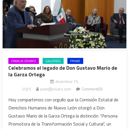
FAMILIA VÍVARO
GALERÍAS
PRIME
Celebramos el legado de Don Gustavo Mario de
la Garza Ortega
diciembre 15,
2025
pixel@vivaro.com
Comment(0)
Hoy compartimos con orgullo que la Comisión Estatal de
Derechos Humanos de Nuevo León otorgó a Don
Gustavo Mario de la Garza Ortega la distinción “Persona
Promotora de la Transformación Social y Cultural”, un