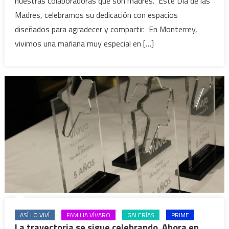
nuestras colaboradoras que son madres. Este Día de las
Madres, celebramos su dedicación con espacios
diseñados para agradecer y compartir. En Monterrey,
vivimos una mañana muy especial en […]
ASÍ LO VIVÍ
FAMILIA VÍVARO
GALERÍAS
PRIME
La trayectoria se sigue celebrando. Ahora en