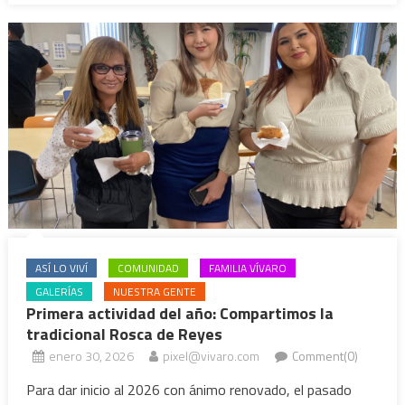
ASÍ LO VIVÍ
COMUNIDAD
FAMILIA VÍVARO
GALERÍAS
NUESTRA GENTE
Primera actividad del año: Compartimos la
tradicional Rosca de Reyes
enero 30, 2026
pixel@vivaro.com
Comment(0)
Para dar inicio al 2026 con ánimo renovado, el pasado