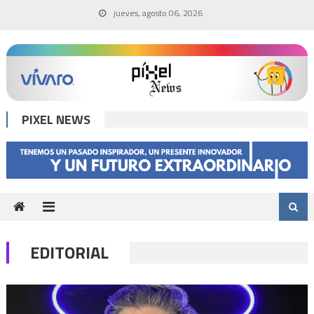
Skip
jueves, agosto 06, 2026
to
content
PIXEL NEWS
EDITORIAL