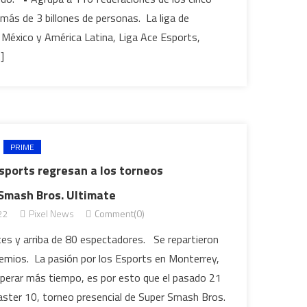
más de 3 billones de personas. La liga de
México y América Latina, Liga Ace Esports,
]
PRIME
Esports regresan a los torneos
 Smash Bros. Ultimate
022
Pixel News
Comment(0)
tes y arriba de 80 espectadores. Se repartieron
mios. La pasión por los Esports en Monterrey,
perar más tiempo, es por esto que el pasado 21
aster 10, torneo presencial de Super Smash Bros.