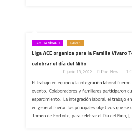
FAMILIA VÍVARO
GAMES
Liga ACE organiza para la Familia Vívaro 
celebrar el día del Niño
junio 13, 2022
Pixel News
C
El trabajo en equipo y la integración laboral fueron
evento. Colaboradores y familiares participaron du
esparcimiento. La integración laboral, el trabajo e
en general fueron los principales objetivos que se 
Torneo de Fortnite, para celebrar el Día del Niño, [