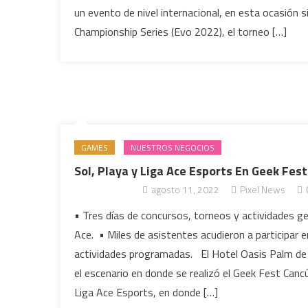
un evento de nivel internacional, en esta ocasión s
Championship Series (Evo 2022), el torneo […]
GAMES
NUESTROS NEGOCIOS
Sol, Playa y Liga Ace Esports En Geek Fes
agosto 11, 2022
Pixel News
• Tres días de concursos, torneos y actividades g
Ace. • Miles de asistentes acudieron a participar 
actividades programadas. El Hotel Oasis Palm de
el escenario en donde se realizó el Geek Fest Can
Liga Ace Esports, en donde […]