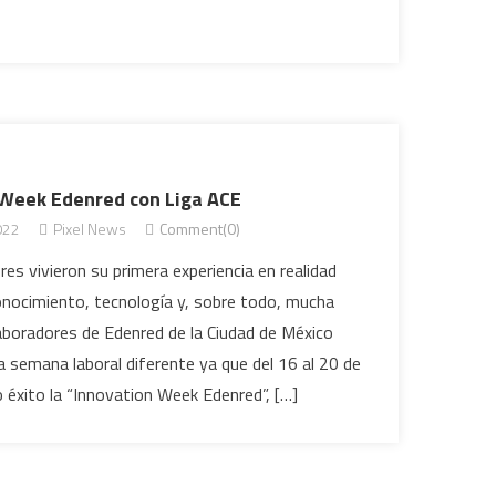
 Week Edenred con Liga ACE
022
Pixel News
Comment(0)
es vivieron su primera experiencia en realidad
onocimiento, tecnología y, sobre todo, mucha
aboradores de Edenred de la Ciudad de México
a semana laboral diferente ya que del 16 al 20 de
éxito la “Innovation Week Edenred”, […]