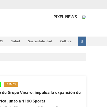
PIXEL NEWS
DS
Salud
Sustentabilidad
Cultura
GAMES
e de Grupo Vívaro, impulsa la expansión de
ica junto a 1190 Sports