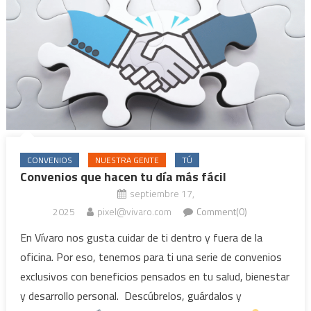
CONVENIOS
NUESTRA GENTE
TÚ
Convenios que hacen tu día más fácil
septiembre 17,
2025
pixel@vivaro.com
Comment(0)
En Vívaro nos gusta cuidar de ti dentro y fuera de la
oficina. Por eso, tenemos para ti una serie de convenios
exclusivos con beneficios pensados en tu salud, bienestar
y desarrollo personal. Descúbrelos, guárdalos y