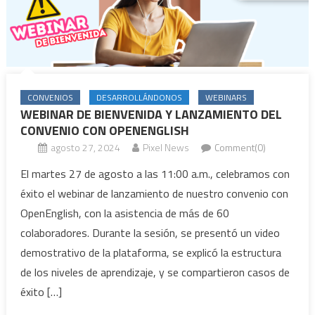
CONVENIOS
DESARROLLÁNDONOS
WEBINARS
WEBINAR DE BIENVENIDA Y LANZAMIENTO DEL
CONVENIO CON OPENENGLISH
agosto 27, 2024
Pixel News
Comment(0)
El martes 27 de agosto a las 11:00 a.m., celebramos con
éxito el webinar de lanzamiento de nuestro convenio con
OpenEnglish, con la asistencia de más de 60
colaboradores. Durante la sesión, se presentó un video
demostrativo de la plataforma, se explicó la estructura
de los niveles de aprendizaje, y se compartieron casos de
éxito […]