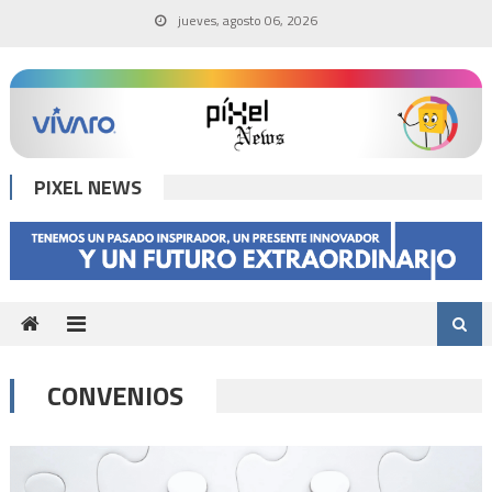
Skip
jueves, agosto 06, 2026
to
content
PIXEL NEWS
CONVENIOS