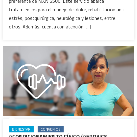
preferente de MXN $500. Este servicio abarca
tratamientos para el manejo del dolor, rehabilitación anti-
estrés, postquirúrgica, neurológica y lesiones, entre
otros. Además, cuenta con atención […]
BIENESTAR
CONVENIOS
ACONDICIONAMIENTO FÍSICO (AEROBICS