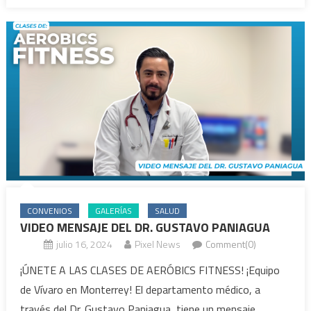
CONVENIOS
GALERÍAS
SALUD
VIDEO MENSAJE DEL DR. GUSTAVO PANIAGUA
julio 16, 2024
Pixel News
Comment(0)
¡ÚNETE A LAS CLASES DE AERÓBICS FITNESS! ¡Equipo
de Vívaro en Monterrey! El departamento médico, a
través del Dr. Gustavo Paniagua, tiene un mensaje