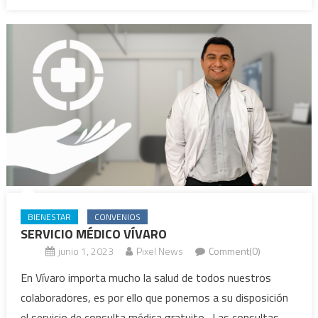
BIENESTAR
CONVENIOS
SERVICIO MÉDICO VÍVARO
junio 1, 2023
Pixel News
Comment(0)
En Vívaro importa mucho la salud de todos nuestros
colaboradores, es por ello que ponemos a su disposición
el servicio de consulta médica gratuito. Las consultas