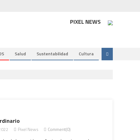
PIXEL NEWS
DS
Salud
Sustentabilidad
Cultura
rdinario
 2022
Pixel News
Comment(0)