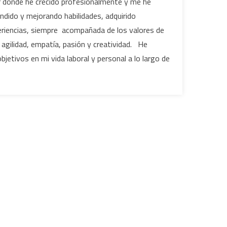
gar donde he crecido profesionalmente y me he
ndido y mejorando habilidades, adquirido
eriencias, siempre acompañada de los valores de
 agilidad, empatía, pasión y creatividad. He
jetivos en mi vida laboral y personal a lo largo de