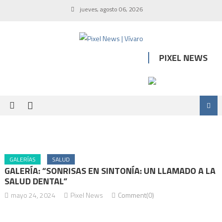
jueves, agosto 06, 2026
PIXEL NEWS
GALERÍAS
SALUD
GALERÍA: “SONRISAS EN SINTONÍA: UN LLAMADO A LA
SALUD DENTAL”
mayo 24, 2024
Pixel News
Comment(0)