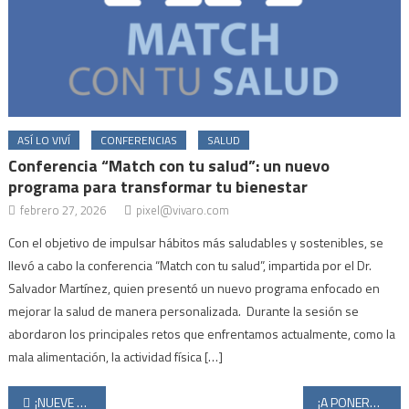
ASÍ LO VIVÍ
CONFERENCIAS
SALUD
Conferencia “Match con tu salud”: un nuevo
programa para transformar tu bienestar
febrero 27, 2026
pixel@vivaro.com
Con el objetivo de impulsar hábitos más saludables y sostenibles, se
llevó a cabo la conferencia “Match con tu salud”, impartida por el Dr.
Salvador Martínez, quien presentó un nuevo programa enfocado en
mejorar la salud de manera personalizada. Durante la sesión se
abordaron los principales retos que enfrentamos actualmente, como la
mala alimentación, la actividad física […]
¡NUEVE VECES RECONOCIDOS COMO EMPRESA CON COMPROMISO EXCEPCIONAL!
¡A PONERNOS LAS PILAS!