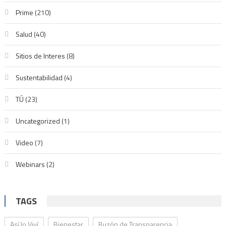
Prime
(210)
Salud
(40)
Sitios de Interes
(8)
Sustentabilidad
(4)
TÚ
(23)
Uncategorized
(1)
Video
(7)
Webinars
(2)
TAGS
Así lo Viví
Bienestar
Buzón de Transparencia