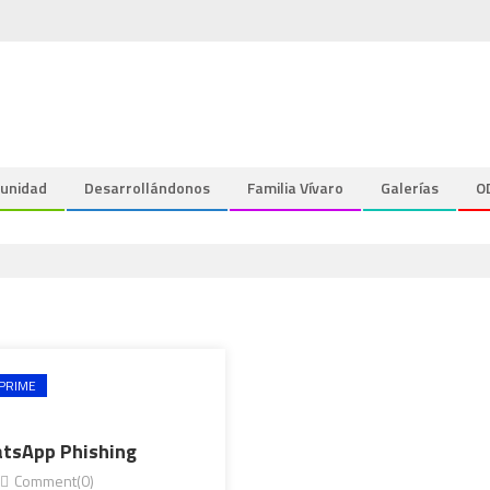
unidad
Desarrollándonos
Familia Vívaro
Galerías
O
PRIME
hatsApp Phishing
Comment(0)