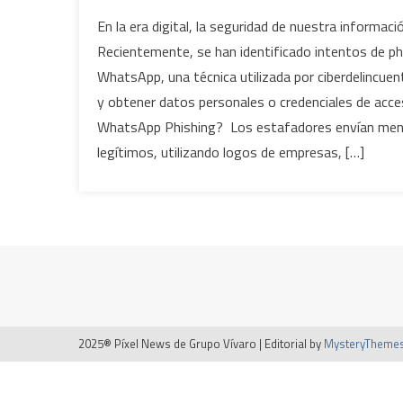
En la era digital, la seguridad de nuestra informac
Recientemente, se han identificado intentos de ph
WhatsApp, una técnica utilizada por ciberdelincue
y obtener datos personales o credenciales de acc
WhatsApp Phishing? Los estafadores envían men
legítimos, utilizando logos de empresas, […]
2025® Píxel News de Grupo Vívaro
|
Editorial by
MysteryTheme