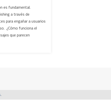
ión es fundamental.
ishing a través de
ntes para engañar a usuarios
eso. ¿Cómo funciona el
sajes que parecen
s
.